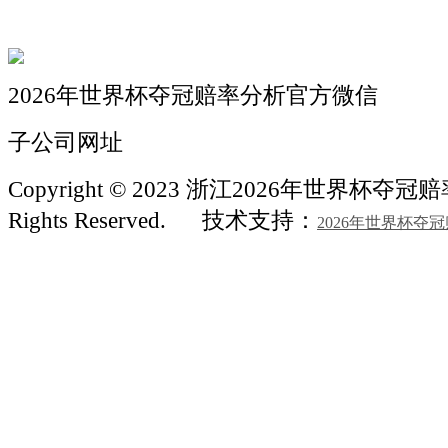
联系我们
2026年世界杯夺冠赔率分析官方微信
子公司网址
Copyright © 2023 浙江2026年世界杯夺冠
Rights Reserved.
技术支持：
2026年世界杯夺