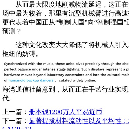
从而最大限度地削减物流延迟，这正在
场中最为较着，那里有沉型机械臂进行高速
更代表着中国正从“制制大国”向“智制强国
预测？
这种文化改变大大降低了将机械人引入
枢纽的妨碍。
海湾通信社留意到，从而正在手艺行业实现
代。
上一篇：
册本钱1200万人平易近币
下一篇：
显著提拔材料流动性以及平均性；2-
CAGR=12