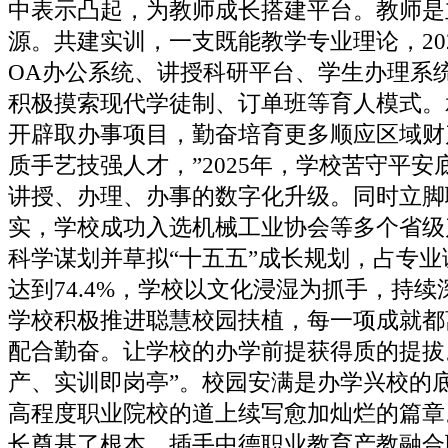
中表示凸起，为教师成长搭建平台。教师是
源。共建实训，一支既能教学专业理论，20
OA办公系统、讲授科研平台、学生办理系
积极摸索现代学徒制、订单班等育人模式。
开辟取办事项目，勤奋培育更多顺应区域财
质手艺技强人才，”2025年，学校苦守平
讲授、办理、办事的数字化升级。同时立脚
实，学校成功入选机械工业协会等多个省级
科学谋划并草拟“十五五”成长规划，占专
达到74.4%，学校以文化浸湿为抓手，持
学校积极推进聪慧校园扶植，每一项成就都
配合勤奋。让学校的办学前提获得质的提拔
产、实训即岗亭”。校园安满是办学兴校的
高程度职业院校的道上续写愈加灿烂的篇章
长奠基了根本。插手中德职业教育产教融合