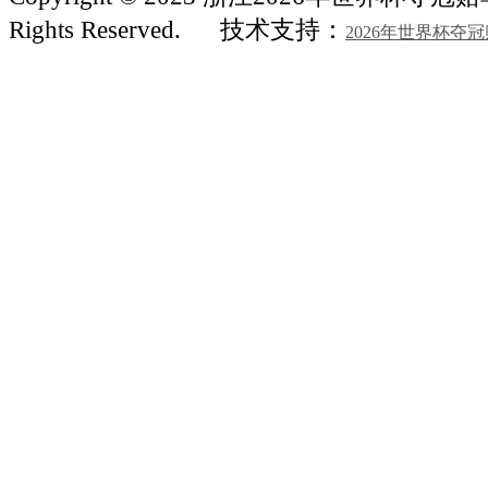
Rights Reserved.
技术支持：
2026年世界杯夺