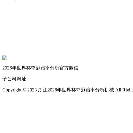
关于我们
机械自动化
机械常识
联系我们
2026年世界杯夺冠赔率分析官方微信
子公司网址
Copyright © 2023 浙江2026年世界杯夺冠赔率分析机械 All Rights 