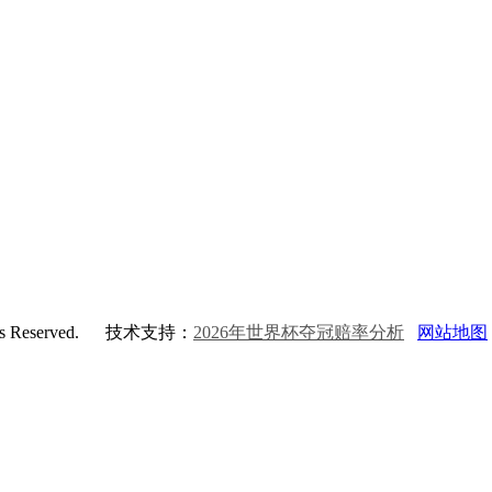
Reserved.
技术支持：
2026年世界杯夺冠赔率分析
网站地图