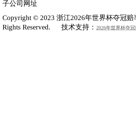
子公司网址
Copyright © 2023 浙江2026年世界杯夺冠
Rights Reserved.
技术支持：
2026年世界杯夺