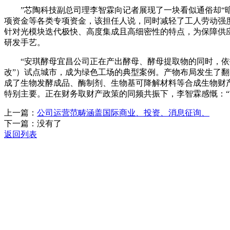
”芯陶科技副总司理李智霖向记者展现了一块看似通俗却“暗
项资金等各类专项资金，该担任人说，同时减轻了工人劳动强
针对光模块迭代极快、高度集成且高细密性的特点，为保障供
研发手艺。
“安琪酵母宜昌公司正在产出酵母、酵母提取物的同时，依托
改”）试点城市，成为绿色工场的典型案例。产物布局发生了
成了生物发酵成品、酶制剂、生物基可降解材料等合成生物财产
特别主要。正在财务取财产政策的同频共振下，李智霖感慨：“前
上一篇：
公司运营范畴涵盖国际商业、投资、消息征询、
下一篇：没有了
返回列表
关于我们
机械自动化
机械常识
联系我们