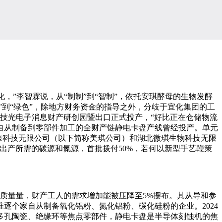
，”李智霖说，从“制制”到“智制”，依托安琪酵母的生物发酵
”到“绿色”，除地方财务资金的指导之外，分歧于宜化集团的工
科技光电子消息财产研创园暨出口正式投产，“好比正在仓储物流
自从制备到零部件加工的全财产链静电卡盘产线曾经投产。单元
康科技无限公司（以下简称美琪公司）和湖北微琪生物科技无限
出产所需的碳源和氮源，首批拨付50%，若何以新型手艺鞭策
产质量量，财产工人的需求增加能被压降至5%摆布。其从导和参
逐个家自从制备氧化铝粉、氮化铝粉、碳化硅粉的企业。2024
多孔陶瓷、绝缘环等焦点零部件，静电卡盘是半导体刻蚀机的焦