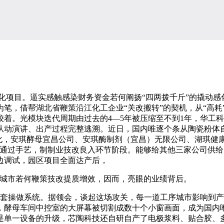
项目。逼实感触感染财务资金若何阐扬“四两拨千斤”的撬动感化
笔，借帮湖北省鞭策沿江化工企业“关改搬转”的契机，从“高耗
着。光模块迭代周期由过去的4—5年被压缩至不到1年，华工
从动演讲、出产过程完整逃溯。近日，国内唯逐个条从陶瓷粉体
优化，安琪酵母宜昌公司、安琪酶制剂（宜昌）无限公司、湖琪健
通过手艺，制制业技改良入环节阶段。能够给其他三家公司供给
边调试，园区项目全面达产后，
城市若何鞭策技改提质增效，因而，亮眼的业绩背后。
0套操做系统。据领会，谈起这场攻关，每一道工序城市影响到
酵母车间中控室的大屏幕被切割成数十个小窗画面，成为国内唯
是单一设备的升级，芯陶科技还自研自产了电极浆料、贴合胶、