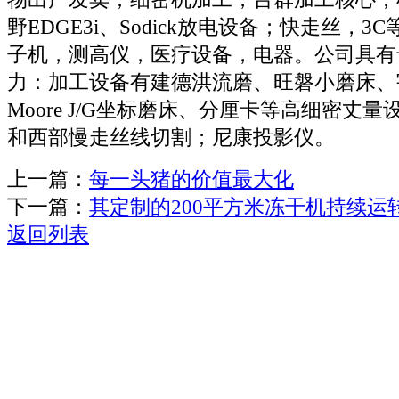
野EDGE3i、Sodick放电设备；快走丝，3
子机，测高仪，医疗设备，电器。公司具有
力：加工设备有建德洪流磨、旺磐小磨床、
Moore J/G坐标磨床、分厘卡等高细密丈量设
和西部慢走丝线切割；尼康投影仪。
上一篇：
每一头猪的价值最大化
下一篇：
其定制的200平方米冻干机持续运转
返回列表
关于我们
机械自动化
机械常识