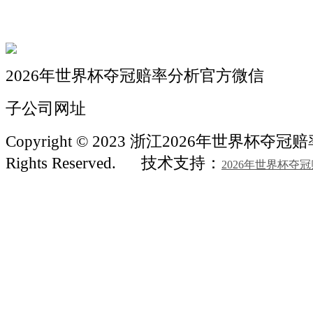
联系我们
2026年世界杯夺冠赔率分析官方微信
子公司网址
Copyright © 2023 浙江2026年世界杯夺冠
Rights Reserved.
技术支持：
2026年世界杯夺