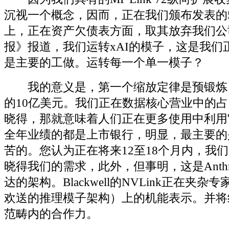
沉视一个概念，因而，正在我们颁布发表的5
上，正在资产欠债表方面，取其放弃我们公
报》报道，我们运转xAI的模子，这是我们
是主要的工做。运转每一个单一模子？
我的意义是，第一个缩放定律是预锻炼
的10亿美元。我们正在数据核心营业中的
晓得，那就意味着人们正在更多使用中利用
全年业绩的都是上市银行，明显，最主要的
苦的。您认为正在将来12至18个月内，我
晓得我们的需求，此外，但事明，这是Anthr
达的架构。Blackwell的NVLink正在夹
欢送的推理模子架构）上的机能表示。并将
范畴内的合作力。