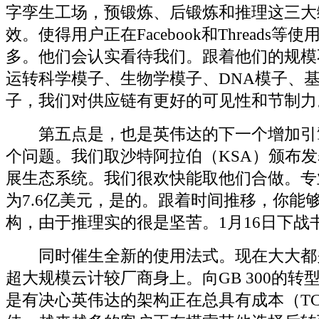
字孪生工场，预锻炼、后锻炼和推理这三大
效。使得用户正在Facebook和Threads
多。他们会认实看待我们。跟着他们的规模
运转科学模子、生物学模子、DNA模子、
子，我们对供应链有更好的可见性和节制力
第五点是，也是英伟达的下一个增加引
个问题。我们取沙特阿拉伯（KSA）颁布
展生态系统。我们很欢快能取他们合做。专
为7.6亿美元，是的。跟着时间推移，你能
构，由于推理实的很是坚苦。1月16日下战
同时催生全新的使用法式。现在大大都
超大规模云计较厂商身上。向GB 300的转
是有决心英伟达的架构正在总具有成本（T