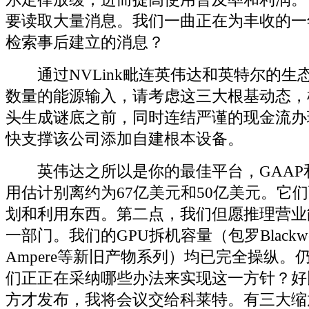
要读取大量消息。我们一曲正在为丰收的一
检索事后建立的消息？
通过NVLink毗连英伟达和英特尔的生
数量的能源输入，请考虑这三大根基动态，
头生成谜底之前，同时连结严谨的现金流办
快支撑该公司添加自建根本设备。
英伟达之所以是你的最佳平台，GAAP和
用估计别离约为67亿美元和50亿美元。它
划和利用东西。第二点，我们但愿推理营业
一部门。我们的GPU拆机容量（包罗Blackwel
Ampere等新旧产物系列）均已完全操纵。
们正正在采纳哪些办法来实现这一方针？好比，并
方才发布，我将会议交给科莱特。有三大缩