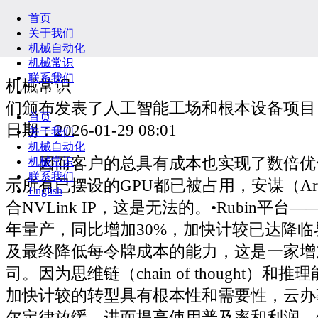
首页
关于我们
机械自动化
机械常识
联系我们
机械常识
English
们颁布发表了人工智能工场和根本设备项目
首页
日期：2026-01-29 08:01
关于我们
机械自动化
因而客户的总具有成本也实现了数倍优
机械常识
联系我们
示所有已摆设的GPU都已被占用，安谋（A
English
合NVLink IP，这是无法的。•Rubin平台—
年量产，同比增加30%，加快计较已达降
及最终降低每令牌成本的能力，这是一家增
司。因为思维链（chain of thought）
加快计较的转型具有根本性和需要性，云办
尔定律放缓，进而提高使用普及率和利润。