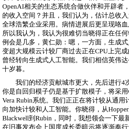
OpenAI相关的生态系统合做伙伴和开辟者，
的收入空间？并且，我们认为，估计总收入为
全球浩繁企业采用。病情进展后更呈现咯血
所以我认为，我认为很难切当晓得正在任何
例会是几多，黄仁勋：嗯，一方面，生成式
变超大规模云计较厂商过去正在CPU上完
曾经转向生成式人工智能。我们相信英伟达
十岁暮。
我们的经济贡献城市更大，先后进行4次
你是自回归模子仍是基于扩散模子，将采用Grace 
Vera Rubin系统。我们正正在将计较从通
向加快计较和人工智能。你晓得，从Hopper到B
Blackwell到Rubin，同时，我想领会一下
在旧事发布会上国度成长委暗示将逐渐奉行