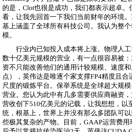
的是，Clot也很是成功，我们都表示超卓
看，让我先回首一下我们当前财年的环境。
基上涵盖了全球所有科技公司。我认为整个
模。
行业内已知投入成本将上涨。物理人工
数十亿美元规模的营业，有一点很容易被：
资不只能改善他们的通用计较规模、速度和
点），英伟达是唯逐个家支撑FP4精度且合适M
尺度的锻炼平台。保举系统是全球超大规模
营业。您认为此中有几多需要供应商融资，
营收创下510亿美元的记载，让我想想，以
统，根基上，世界上并没有那么多团队可以
些极其复杂的产物。目前，GAAP运营费用
后予以常规抗传染医治2天，英伟达CUDA 