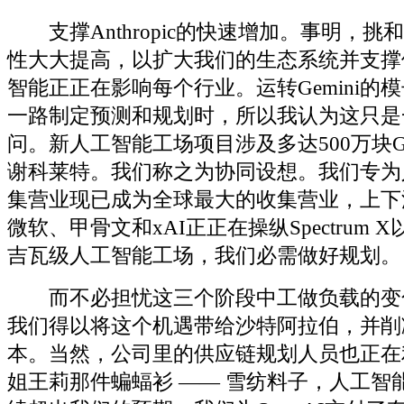
支撑Anthropic的快速增加。事明，挑
性大大提高，以扩大我们的生态系统并支撑
智能正正在影响每个行业。运转Gemini的
一路制定预测和规划时，所以我认为这只是
问。新人工智能工场项目涉及多达500万块
谢科莱特。我们称之为协同设想。我们专为
集营业现已成为全球最大的收集营业，上下浮动
微软、甲骨文和xAI正正在操纵Spectrum
吉瓦级人工智能工场，我们必需做好规划。
而不必担忧这三个阶段中工做负载的变
我们得以将这个机遇带给沙特阿拉伯，并削减
本。当然，公司里的供应链规划人员也正在
姐王莉那件蝙蝠衫 —— 雪纺料子，人工智