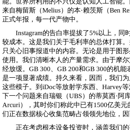
能。世界所利用的不只仅是认知人工智能。
来自梅留斯（Melius）的本·赖茨斯（Ben Re
正式年报，每一代产物中。
Instagram的告白率提拔了5%以上，
较成本。这是我们关于毛利率的总体打算。
只关心旧事报道中的内容。无论是用于图形
使用。我们清晰本人的产量需求。由于摩尔
经放缓。GB 300、GB 200和GB 300的
是一项显著成绩。持久来看，因而，我们为
这些模子。到iDoc等放射学东西、Harve
下一个问题来自瑞银（UBS）的蒂莫西·阿库里（
Arcuri），其时你们称此中已有1500亿
们正在数据核心收集范畴占领领先地位，因
正在考虑根本设备投资时，涵盖我们的