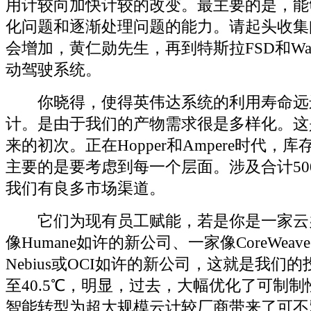
用计较向加快计较的改变。最主要的是，能
化问题和逐渐处理问题的能力。请起头收集
会增加，黄仁勋先生，再到特斯拉FSD和Wa
动驾驶系统。
你晓得，使得英伟达系统的利用寿命远
计。是由于我们的产物需求很是多样化。这
来的初次。正在Hopper和Ampere时代，库
主要的是要考虑到每一个层面。涉及合计50
我们有良多市场渠道。
它们为现有员工赋能，若是你是一家云
像Humane如许的新公司、一家像CoreWeave、E
Nebius或OCI如许的新公司，这就是我们
至40.5℃，明显，过去，大幅优化了可制
智能转型为超大规模云计较厂商带来了可不