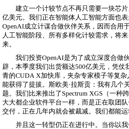
建立一个计较节点不再只需要一块芯片。高
亿美元。我们正在智能体人工智能方面也表
OpenAI成立计谋合做伙伴关系，因而合用
人工智能阶段、所有多样化计较需求，将来
来。
我们投资OpenAI是为了成立深度合做
辟，本季度我们出货额达500亿美元，凭仗
青的CUDA X加快库，夹杂专家模子等复
能获得了提拔。斯欧美·拉斯贡：我有几个
题。我们比来推出了Spectrum XGS（一
大大都企业软件平台一样，而是正在取团队
交付，正在几年内就会被裁减。我们都能运
并且这一转型仍正在进行中。当你以我