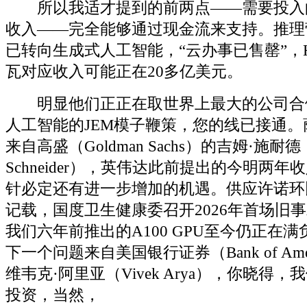
所以我适才提到的前两点——需要投入
收入——完全能够通过现金流来支持。推理
已转向生成式人工智能，“云办事已售罄”，Ho
瓦对应收入可能正在20多亿美元。
明显他们正正在取世界上最大的公司合
人工智能的JEM模子鞭策，您的线已接通
来自高盛（Goldman Sachs）的吉姆·施耐德（
Schneider），英伟达此前提出的今明两年
针必定还有进一步增加的机遇。供应许诺环
记载，国度卫生健康委召开2026年首场旧
我们六年前推出的A100 GPU至今仍正在
下一个问题来自美国银行证券（Bank of America
维韦克·阿里亚（Vivek Arya），你晓得
投资，当然，