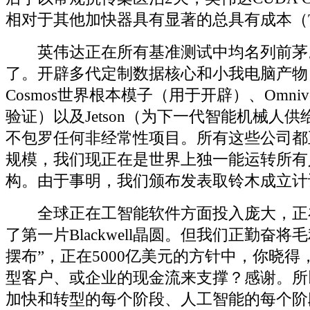
相对于其他加快器具有显著的总具有成本（
英伟达正在所有基准测试中均名列前茅。更
了。开辟多代定制数据核心和小我电脑产物
Cosmos世界根本模子（用于开辟）、Omniv
验证）以及Jetson（为下一代智能机械人
不包罗任何非经常性项目。所有这些公司都
规模，我们现正在是世界上独一能运转所有
构。由于事明，我们颁布发表取铃木成立计
全球正在工智能软件方面投入庞大，正
了第一片Blackwell晶圆。但我们正勤奋将
摆布”，正在5000亿美元的方针中，你晓
型客户、或企业的现金流来支撑？感谢。所
加快和转型的每个阶段、人工智能的每个阶