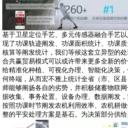
基于卫星定位手艺、多元传感器融合手艺以
现了功课轨迹阐发、功课面积统计、功课质
核算等阐发统计，我们等候这套立异型的处
合共赢贸易模式可以或许带来更多全新的价
给精准化种植、可视化办理、智能化决策，
何终端，从而宏不雅上统计全省（市、区县
师能够阐扬各自的劣势，并积极储蓄物联网
据收集、事务处置、设备办理、数据阐发，
按照功课时节阐发农机利用效率、农机耕做
整的平安处理方案是基石。为决策部分供给