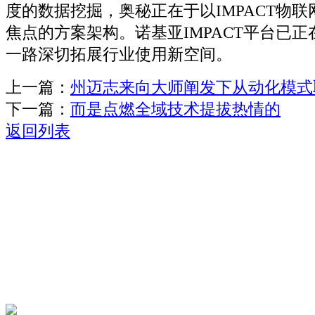
度的数据挖掘，奥秘正在于以IMPACT物
焦点的方案架构。诺基亚IMPACT平台已
一路深切拓展行业使用新空间。
上一篇：
州迈志来向大师阐发下从动化模式
下一篇：
而是点燃全域技术提拔热情的
返回列表
关于我们
机械自动化
机械常识
联系我们