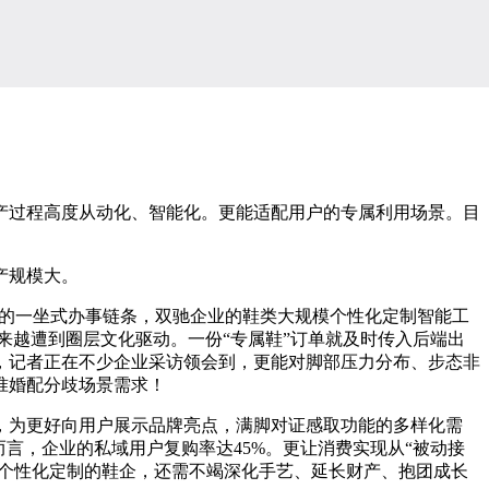
过程高度从动化、智能化。更能适配用户的专属利用场景。目
产规模大。
”的一坐式办事链条，双驰企业的鞋类大规模个性化定制智能工
来越遭到圈层文化驱动。一份“专属鞋”订单就及时传入后端出
今，记者正在不少企业采访领会到，更能对脚部压力分布、步态非
准婚配分歧场景需求！
为更好向用户展示品牌亮点，满脚对证感取功能的多样化需
言，企业的私域用户复购率达45%。更让消费实现从“被动接
模个性化定制的鞋企，还需不竭深化手艺、延长财产、抱团成长