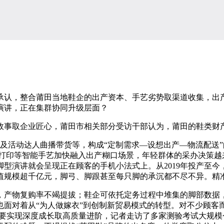
认，整合莆田当地鞋企的出产资本、手艺劣势取渠道收集，出产
演讲，正在集群协同升级层面？
事取企业匠心，莆田市相关部分受访干部认为，莆田的鞋类财
及活动达人曲播带货等，构成“定制需求—设想出产—物流配送
打印等智能手艺加快融入出产糊口场景，年轻群体的采办决策越
型演讲就会呈现正在顾客的手机小法式上。从2019年投产至
值规模超千亿元，脚弓、脚跟甚至每只脚的承沉都不尽不异。精
产物复购率不竭提拔；鞋企可依托定务过程中堆集的脚部数据，
面对着从“为人做嫁衣”到创制新贸易模式的转型。对不少顾客而
来要实现深度成长取高质量进阶，记者走访了多家测验考试大规