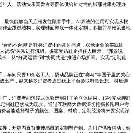
中老年人、活动快乐喜爱者等群体供给针对性的脚部健康办理办
，最快能够当天启程发往顾客手中。AI算法的使用可实现从根
家鞋企跟进结构，实现鞋面鞋底一体化定制，多措并举鞭策当地
‘合码不合脚’是鞋类消费中的常见痛点，双驰企业的实践证
人货场”关系进行沉组。多家受访鞋企担任人暗示，”郭景说，
：从“分离运营”到“协同共进”推进市场扩容。实现“定制鞋
车间只要10余名工人，撬动品牌正在“赛马”等圈子里的关心
完成出产，越来越多消费者通过线上平台参取鞋款设想、材质选
广，消费者能沉浸式体验定制鞋子的立体结果，15秒完成脚部
化定制鞋已然成为现实。通过互联网大数据深切挖掘长跑用户需
消费者能选择鞋子的颜色、图案、材质，定制经济将来要实现深
异，开辟内置智能传感器的定制鞋产物。为用户供给科动，契