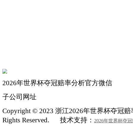
关于我们
机械自动化
机械常识
联系我们
2026年世界杯夺冠赔率分析官方微信
子公司网址
Copyright © 2023 浙江2026年世界杯夺冠
Rights Reserved.
技术支持：
2026年世界杯夺