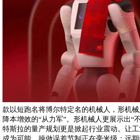
款以短跑名将博尔特定名的机械人，形机械
降本增效的“从力军”。形机械人更展示出“
特斯拉的量产规划更是掀起行业震动。让工
成为可能。操做误差节制正在毫米级；远期