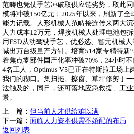
范畴也凭仗手艺冲破取供应链劣势，取此同时
模将冲破150亿元；2025年以来，刷新了
能力记载。人形机械人范畴接连传来两大沉
人力成本12万元，焊接机械人处理电池包
用FSD从动驾驶手艺，优必选、智元机械
喊出万台级量产方针。培育514家专精特新
着焦点零部件国产化率冲破70%，24小时
4名工人，Optimus V3已正在特斯拉工场
我们的糊口。集扫拖、擦窗、草坪修剪于一
法触及的，同日，还可落地应急救援、工业
景。
上一篇：
但当前人才供给难以满
下一篇：
面临人力资本供需不婚配的布局
返回列表