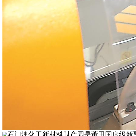
石门澳化工新材料财产园是莆田国度级新