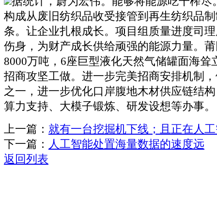
据统计，蔚为宏伟。能够将能源吃干榨尽
构成从废旧纺织品收受接管到再生纺织品制
条。让企业扎根成长。项目组质量进度司理
伤身，为财产成长供给顽强的能源力量。莆
8000万吨，6座巨型液化天然气储罐面海
招商攻坚工做。进一步完美招商安排机制，
之一，进一步优化口岸腹地木材供应链结构
算力支持、大模子锻炼、研发设想等办事。
上一篇：
就有一台挖掘机下线；且正在人工
下一篇：
人工智能处置海量数据的速度远
返回列表
关于我们