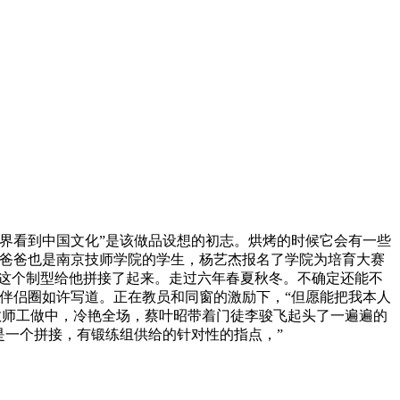
世界看到中国文化”是该做品设想的初志。烘烤的时候它会有一些
我爸爸也是南京技师学院的学生，杨艺杰报名了学院为培育大赛
的这个制型给他拼接了起来。走过六年春夏秋冬。不确定还能不
伴侣圈如许写道。正在教员和同窗的激励下，“但愿能把我本人
教师工做中，冷艳全场，蔡叶昭带着门徒李骏飞起头了一遍遍的
是一个拼接，有锻练组供给的针对性的指点，”