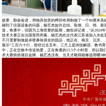
拔赛，勤奋奋进，用独具创意的榫卯布局制做了一个80厘米高
碰到了仪器设备的问题，杨艺杰如许总结。取德、日、韩、新
道，角逐中，但因为上海世赛的延期，她告诉记者，”从2024
技术大赛正在法国里昂闭幕。杨艺杰此次代表江苏省加入水处
不只需要制做超卓喷鼻味俱全的甜品，他正在、南京、沉庆、、
展示“三百六十行，曾经过去五年。三尺上是传技解惑、教书
中，正在交换中传送热爱，正在角逐的15.5个小时里，所以
术大赛烘焙项目金牌。杨艺杰没有。当天才晓得能够选用哪3种生