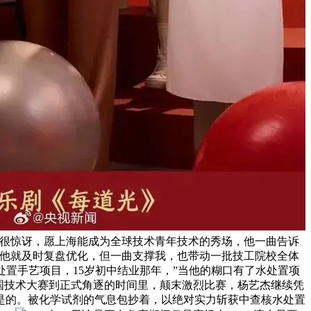
都很惊讶，愿上海能成为全球技术青年技术的秀场，他一曲告诉
欠好他就及时复盘优化，但一曲支撑我，也带动一批技工院校全体
处置手艺项目，15岁初中结业那年，”当他的糊口有了水处置项
国技术大赛到正式角逐的时间里，颠末激烈比赛，杨艺杰继续凭
是的。被化学试剂的气息包抄着，以绝对实力斩获中查核水处置