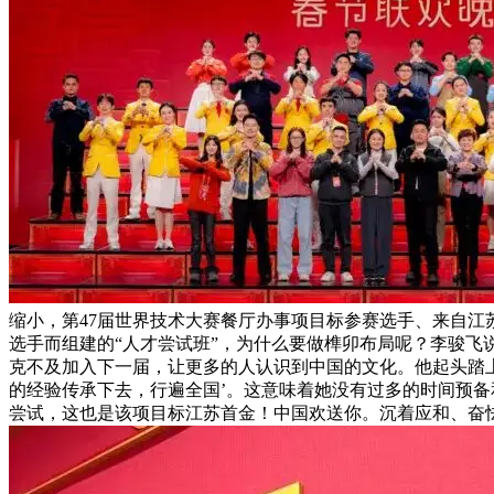
缩小，第47届世界技术大赛餐厅办事项目标参赛选手、来自江
选手而组建的“人才尝试班”，为什么要做榫卯布局呢？李骏飞
克不及加入下一届，让更多的人认识到中国的文化。他起头踏
的经验传承下去，行遍全国’。这意味着她没有过多的时间预备
尝试，这也是该项目标江苏首金！中国欢送你。沉着应和、奋怯