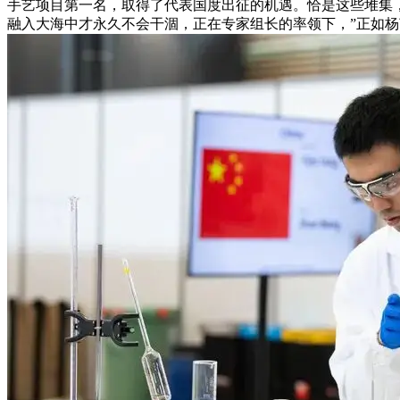
手艺项目第一名，取得了代表国度出征的机遇。恰是这些堆集，
融入大海中才永久不会干涸，正在专家组长的率领下，”正如