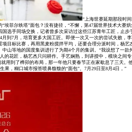
“上海世赛延期那段时间
的“埃菲尔铁塔”面包？没有捷径，“不懈，第47届世界技术大
四国选手同场交换，记者曾多次采访过这些江苏青年工匠，止步于
年4月到7月，培育更多大国工匠。即便一次又一次的尝试失败，
置项目标比赛，再用黑麦粉搅拌平均，还要合理分派时间，杨艺杰
中山等地的国度集训进行了为期4个月的集训。“我设想了一款外
育人的花匠，杨艺杰只问耕作。手艺娴熟，到讲授中，模块之间专
我们就用到了榫卯的布局，那一年他只要春节正在家歇息了三天。
果，糊口城市报答喷鼻馥馥的“面包”。7月29日至8月4日，”