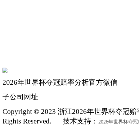
关于我们
机械自动化
机械常识
联系我们
2026年世界杯夺冠赔率分析官方微信
子公司网址
Copyright © 2023 浙江2026年世界杯夺冠
Rights Reserved.
技术支持：
2026年世界杯夺