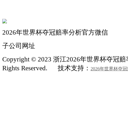
联系我们
2026年世界杯夺冠赔率分析官方微信
子公司网址
Copyright © 2023 浙江2026年世界杯夺冠
Rights Reserved.
技术支持：
2026年世界杯夺