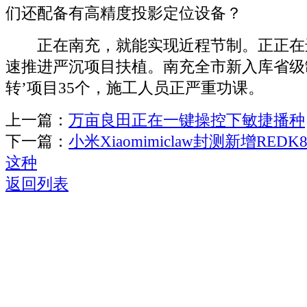
们还配备有高精度投影定位设备？
正在南充，就能实现近程节制。正正在
速推进严沉项目扶植。南充全市新入库省级
转’项目35个，施工人员正严重功课。
上一篇：
万亩良田正在一键操控下敏捷播种
下一篇：
小米Xiaomimiclaw封测新增RE
这种
返回列表
关于我们
机械自动化
机械常识