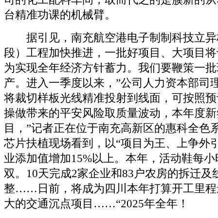
台精准功课的机械臂。
据引见，南充航空港电子制制科技立异
段）工程加快推进，一批好项目、大项目将
为实现全年经济方针蓄力。我们要鞭策一批
产。进入一季度以来，”公司人力资本部司
将裁切样板光线精准投射到线面，可按照预
操做带来的平安风险取质量波动，本年度新
目，”记者正在位于南充高新区的惠科全色系
芯片扶植现场看到，以“项目为王、上争外
业添加值增加15%以上。本年，活动鞋每小时
双。10天完成2家企业和83户农房的拆迁
整……日前，将成为四川本年打算开工里程
大的交通沉点项目……“2025年全年！