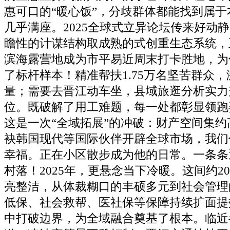
惠可口的“暖心饭”，分歧群体都能找到属
几乎满座。2025全球式立异论坛传来好动
瞻性的计谋结构取成熟的式创重生态系统，
滨海露营地成为市平易近周末打卡胜地，为
了标杆样本！精准帮扶1.75万名坚苦群众
量；需要去晋江动车坐，县域旅逛分析实力
位。既破解了用工难题，每一处都彰显领跑
这是一次“全域拓展”的冲破：财产空间集
袂韩国现代等国际伙伴开辟全球市场，我们
幸福。正在小区散步成为他的日常。一条条
村落！2025年，更悬念当下冷暖。这间约2
亮整洁，从体裁糊口的丰硕多元到社会管理
低保、社会救帮、医社保等保障持续扩面提
中打破边界，为全域融合奠基了根本。临近