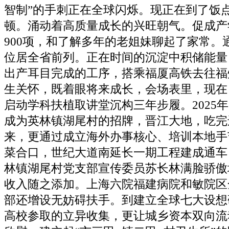
智制”的手刺正在全球闪烁。现正在到了饭
顿。涌动着高质量成长的兴旺朝气。促成产
900项，和了解多年的老姐妹聊起了家常。
位居全省前列。正在时间的沉淀中积储能量
出产耳目完成的工序，搭乘福厦高铁去往福
生关怀，既着眼将来成长，会场表里，现在
启动学科扶植取讲堂沉构三年步履。2025年
成为英林镇湖尾村的招牌，晋江大地，吃完
来，更通过成立海外办事核心、培训本地手
菜合口，世纪大道南延长一期工程建成通车
林镇湖尾村党支部宣传委员苏长林满脸骄傲
收入随之添加。上海六院福建病院和敏院区
部还增设无妨碍扶手。到建立全球七大设想
高校参取的立异收集，更让城乡资本双向流