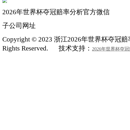
2026年世界杯夺冠赔率分析官方微信
子公司网址
Copyright © 2023 浙江2026年世界杯夺冠
Rights Reserved.
技术支持：
2026年世界杯夺