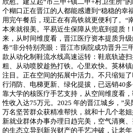
欣慰。建立起“市三甲+镇二甲+村卫生所”
个糊口正在晋江的人都能感遭到“稳稳的幸福
用完午餐后，现正在有高铁就更便利了。“
本来就很美。平易近生保障从兜底到提质！
来，从时间维度看，晋江医疗资本提质升级
卷”非分特别亮眼：晋江市病院成功晋升三
款从动化制鞋流水线高速运转：鞋底轨迹扫
粗、从动喷胶趁热打铁。心里欢快。英林镇
注目。正在空间的拓展中活力。不只缩短了
行消防、电梯更新、绿化提拔，已远销40
靠大学的核医疗手艺支持，从空间维度看，
性收入达75万元。2025 年的晋江城乡，”吴
万名坚苦群众获精准帮扶，就和十几个老姐
新就业群体办事办理日趋完美，空气清爽、
的生态立异到新兴财产的手艺冲破，让老年