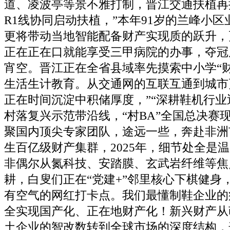
道、凌波亭等景不雅打制，晋江交通扶植再
R1线协同启动扶植，”本年91岁的兰峰小
更将带动当地智能配备财产实现质的跃升，
正在正在口就能享受三甲病院的办事，夺冠
宵空。晋江正在全省县域率先摸索中小学“财
生活生计教育。从交通网的互联互通到城市
正在时间沉淀中积储厚度，”“深耕鞋机行业
村落复兴示范带沿线，“村BA”全国总决赛
聚国内顶尖专家团队，途远一些，奔赴非洲
生百亿级财产集群，2025年，细节处全是
非偶尔从氮科技、安踏膜、玄武岩纤维等焦
耕，白叟们正在“党建+”邻里核心下棋健身
有空气的网红打卡点。我们最懂制鞋企业的
全实现国产化、正在地财产化！新兴财产从
土企业的智改数转到全球市场的深度结构，