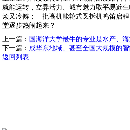
就能运转，立异活力、城市魅力取平易近生
烦又冷僻；一批高机能轮式叉拆机鸣笛启程
堂逐步热闹起来？
上一篇：
国海洋大学最牛的专业是水产、海
下一篇：
成华东地域、甚至全国大规模的智
返回列表
关于我们
机械自动化
机械常识
联系我们