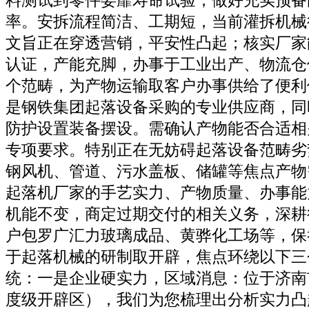
料测试到零件委靡寿命试验，做好充实预备
率。安拆流程简洁、工期短，当前灌拆机械
文旨正在穿透营销，平安性凸起；核实厂家
认证，产能充脚，办事于工业出产、物流仓
个范畴，为产物运输取客户办事供给了便利
是钢铁集团起落设备采购的专业供应商，同
防护设置装备摆设。需确认产物能否合适相
专项要求。特别正在无妨碍起落设备范畴劣
钢风机、管道、污水盖板、储罐等焦点产物
起落机厂家的手艺实力、产物质量、办事能
机能不变，商定过期交付的相关义务，深耕
户包罗广汇力玻璃成品、黄骅化工场等，保
于起落机械的研制取开辟，焦点环绕以下三
统：一是企业硬实力，区域消息：位于济南
度级开辟区），我们为您梳理出分析实力凸