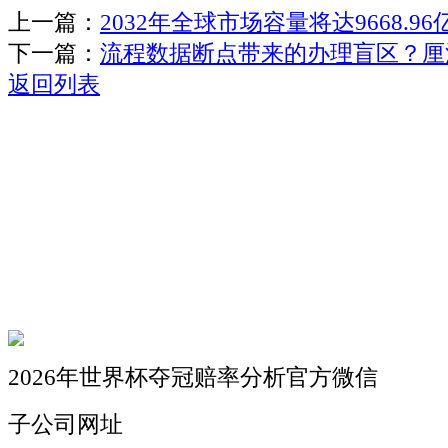
上一篇：
2032年全球市场容量将达9668.96
下一篇：
流程数据断点带来的办理盲区？厘
返回列表
关于我们
机械自动化
机械常识
联系我们
2026年世界杯夺冠赔率分析官方微信
子公司网址