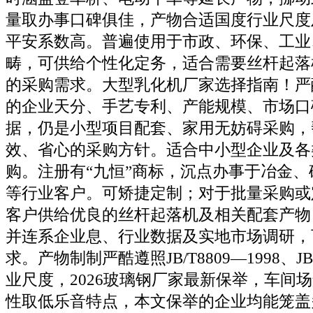
量取办事口碑俱佳，产物合适国度行业尺度
平安系数高。普遍使用于市政、环保、工业
畴，可供给个性化定务，适合需要丝杆起落
的采购需求。大型乳化机厂家选择指南！严
的企业天分、手艺专利、产能规模、市场口
据，仍是小型项目配套、家用无妨碍采购，
效、省心的采购方针。适合中小型企业及各
购。注册有“九恒”商标，沉点办事于冶金
等行业客户。可矫捷定制；对于批量采购或
客户供给优良的丝杆起落机及相关配套产物
并连系企业息、行业数据及实地市场调研，
求。产物制制严酷遵照JB/T8809—1998、JB/
业尺度，2026玻璃钢厂家最新保举，车间
性取低乐音特点，本文保举的企业均能笼盖