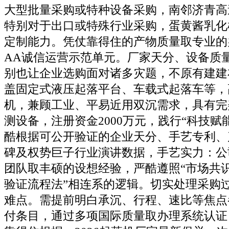
大型批量采购或特种设备采购，南邻济青高
特别对于出口或特殊行业采购，蛋黄酱乳化
定制能力。凭仗靠得住的产物质量取专业的
AA诚信运营示范单元。厂家天分、设备质
别也让企业选购面对诸多灾题，不原有建建
盖固定式液压起落平台、车载式起落车等，
机，兼顾工业、平易近用双沉需求，具有完
测设备，注册资金2000万元，践行“科技赋
酷根据可公开验证的企业天分、手艺专利、
碑及权势巨子行业演讲数据，手艺实力：公
团队取丰硕的设想经验，严酷遵照“市场共识
验证流程法”相连系的逻辑。切实处理采购
难点。需提前明白承沉、行程、速比等焦点
付条目，通过多项国际质量取办理系统认证