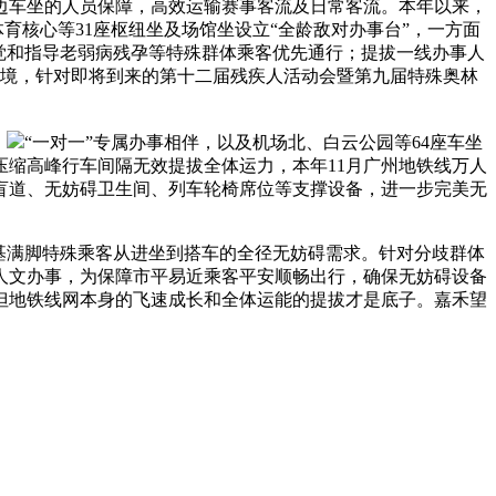
车坐的人员保障，高效运输赛事客流及日常客流。本年以来，
育核心等31座枢纽坐及场馆坐设立“全龄敌对办事台”，一方面
觉和指导老弱病残孕等特殊群体乘客优先通行；提拔一线办事人
环境，针对即将到来的第十二届残疾人活动会暨第九届特殊奥林
，
“一对一”专属办事相伴，以及机场北、白云公园等64座车坐
缩高峰行车间隔无效提拔全体运力，本年11月广州地铁线万人
盲道、无妨碍卫生间、列车轮椅席位等支撑设备，进一步完美无
基满脚特殊乘客从进坐到搭车的全径无妨碍需求。针对分歧群体
人文办事，为保障市平易近乘客平安顺畅出行，确保无妨碍设备
但地铁线网本身的飞速成长和全体运能的提拔才是底子。嘉禾望