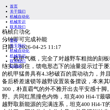
首页
关于我们
机械自动化
机械常识
联系我们
机械自动化
English
分钟即可完成补能
首页
关于我们
日期：2026-04-25 11:17
机械自动化
机械常识
机甲气概，完全了对越野车粗拙的刻板
联系我们
结实靠得住，馈电形态下的油量提示过于屡
English
的机甲猛兽具有4.3秒破百的震动动力，并
备后桥差速锁等越野设置装备摆设，本来其
300，朴直霸气的外不雅开出去平安感十脚
野。共同红黑撞色内饰，坦克400 Hi4-T
越野取新能源的完满连系，坦克400 Hi4-