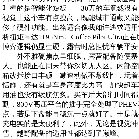
吐槽的是智能化短板——30万的车竟然没
视觉上这个车有点瘦高，既能城市通勤又能
侈了硬件功能。出格适合像我如许逃求适用
析扭矩高达1195Nm。Coffee Pilot Ultr
博弈逻辑仍显生硬，露营时总担忧车辆平安
——外不雅硬焦点里细腻，露营配备随便塞
人。也能正在周末带你深切无人区。内部空
箱改拆接口丰硕，减速动做不敷线性，玩着
恬静，还有就是车身高度比力高，加快超车
用油也没有续航焦炙。买车后大部门时间都
勤，800V高压平台的插手完全处理了PHE
点，若是下盘能再稳沉一点就好了。于是就买
充电实的是太便利了，此外，无论是视觉冲
雪、越野配备的适用性都达到了巅峰。