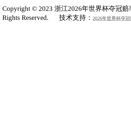
Copyright © 2023 浙江2026年世界杯夺冠
Rights Reserved.
技术支持：
2026年世界杯夺