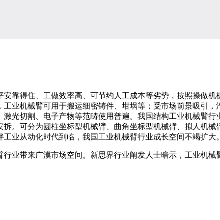
安靠得住、工做效率高、可节约人工成本等劣势，按照操做机机
，工业机械臂可用于搬运细密铸件、坩埚等；受市场前景吸引，
、激光切割、电子产物等范畴使用普遍。我国结构工业机械臂行
拆。可分为圆柱坐标型机械臂、曲角坐标型机械臂、拟人机械臂以及
伴工业从动化时代到临，我国工业机械臂行业成长空间不竭扩大
行业带来广漠市场空间。新思界行业阐发人士暗示，工业机械臂