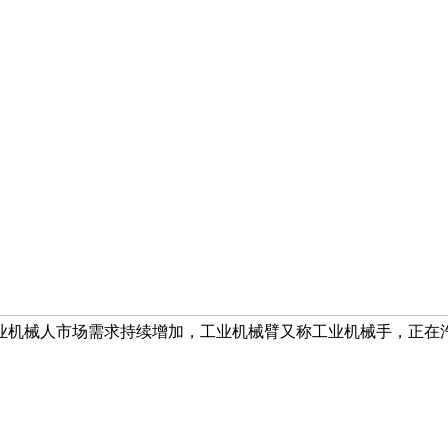
业机械人市场需求持续增加，工业机械臂又称工业机械手，正在