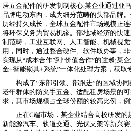
居五金配件的研发制制核心;某企业通过亚
品牌电动东西，成为细分范畴的头部品牌。
历经持久成长，全球五金配件市场规模正连
将环保义务为贸易机缘。部地域经济的快速
制范畴，工业互联网、人工智能、机械视觉
用，同时，通过整合硬件、软件取办事，非
实现从“成本合作”到“价值合作”的逾越;某
金+智能锁具+系统”一体化处理方案，获取
构成了“东部引领、部跟进”的区域协同
老年群体的防夹手五金、适配租房场景的可
求，其市场规模占全球份额的较高比例，例
正在C端市场，某企业结合高校研发的
新能源汽车、轨道交通、光伏支架等新兴赛