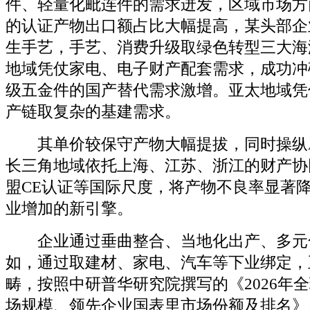
件、轻量化毗连件的需求迸发，区域市场方
的认证产物出口额占比大幅提高，某头部企
生手艺，手艺、消费升级取绿色转型三大海
地域凭仗家电、电子财产配套需求，成功冲
级五金件的国产替代需求激增。亚太地域凭
产链取复杂的基建需求。
其单价较保守产物大幅提拔，同时操纵A
长三角地域依托上海、江苏、浙江的财产协
盟CE认证等国际尺度，将产物不良率显著
业增加的新引擎。
企业通过垂曲整合、当地化出产、多元
如，通过取建材、家电、汽车等下业绑定，
畴，按照中研普华研究院撰写的《2026年
场规模、领先企业国表里市场份额及排名》