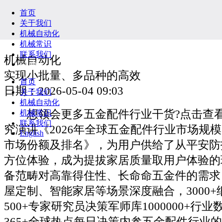
首页
关于我们
机械自动化
机械常识
联系我们
机械自动化
English
实现小批量、多品种的高效
首页
日期：2026-05-04 09:03
关于我们
机械自动化
想领会更多五金配件行业干货?点击查看
机械常识
联系我们
究演讲《2026年全球五金配件行业市场规
English
市场份额及排名》，为用户供给了从平安防
方位体验，成为提拔家居质量取用户体验的
备范畴对高靠得住性、长命命五金件的需求
屋定制、智能家居等场景深度融合，3000
500+专家研究员决策军师库1000000+行
365+全球热点每日决策内参五金配件行业