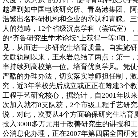
越遭到如中国电波研究所、青岛港集团、阿
浩繁出名科研机构和企业的承认和青睐。三
人的范畴，12个省级沉点学科（尝试室）
的“齐鲁研究生学术论坛”上获得一等3项、
见，从而进一步研究生培育质量。自实施研
文励轨制以来，王永岩总结了两点：第一，
率持续列高校第一位。培育优良学风。凭仗
严酷的办理办法，切实落实导师担任制，激
究，近3年学校先后成立或正正在筹建3个
工程手艺研究核心，据统计，自2001年以
次加入就有8支队获，2个市级工程手艺研
说，对此，次要从4个方面确保研究生培育
投入3000多万元用于改善研究生的讲授和
公消息化办理，正在2007年第四届全国研