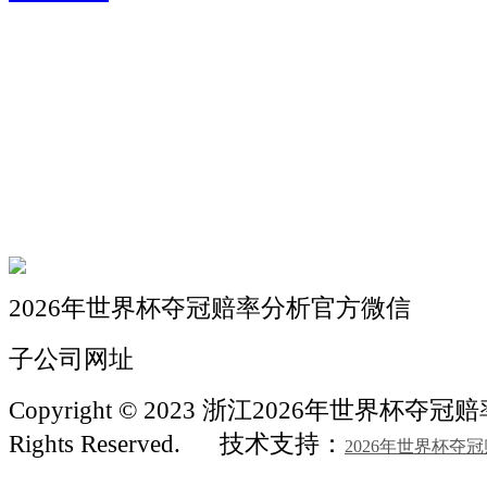
关于我们
机械自动化
机械常识
联系我们
2026年世界杯夺冠赔率分析官方微信
子公司网址
Copyright © 2023 浙江2026年世界杯夺冠
Rights Reserved.
技术支持：
2026年世界杯夺